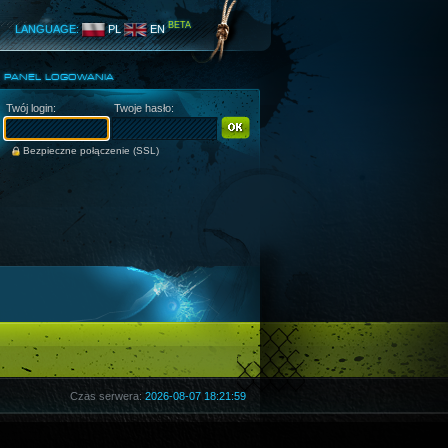
BETA
LANGUAGE:
PL
EN
PANEL LOGOWANIA
Twój login:
Twoje hasło:
Bezpieczne połączenie (SSL)
Czas serwera:
2026-08-07 18:21:59