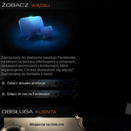
ZOBACZ
WIĘCEJ
Zapraszamy do śledzenia naszego Facebooka,
na którym na bieżąco informujemy o zmianach,
ciekawych promocjach i konkursach, które
organizujemy. Chcesz dowiedzieć się więcej?
Zapraszamy do kontaktu z nami!
Zobacz aktualne promocje!
Dołącz do nas na Facebooku!
OBSŁUGA
KLIENTA
Wsparcie techniczne