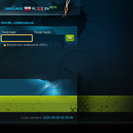
BETA
LANGUAGE:
PL
EN
PANEL LOGOWANIA
Twój login:
Twoje hasło:
Bezpieczne połączenie (SSL)
Czas serwera:
2026-08-08 00:28:48