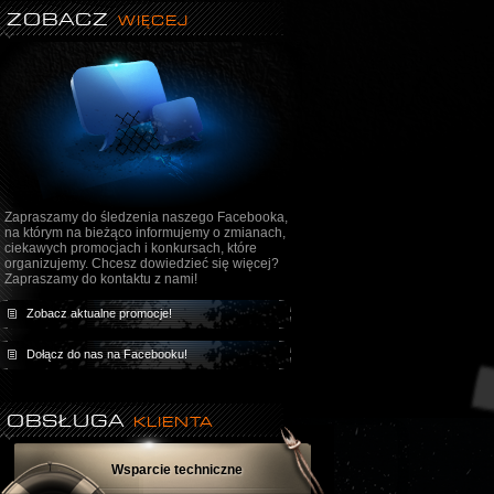
ZOBACZ
WIĘCEJ
Zapraszamy do śledzenia naszego Facebooka,
na którym na bieżąco informujemy o zmianach,
ciekawych promocjach i konkursach, które
organizujemy. Chcesz dowiedzieć się więcej?
Zapraszamy do kontaktu z nami!
Zobacz aktualne promocje!
Dołącz do nas na Facebooku!
OBSŁUGA
KLIENTA
Wsparcie techniczne